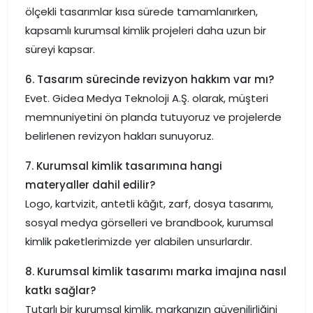
ölçekli tasarımlar kısa sürede tamamlanırken,
kapsamlı kurumsal kimlik projeleri daha uzun bir
süreyi kapsar.
6. Tasarım sürecinde revizyon hakkım var mı?
Evet. Gidea Medya Teknoloji A.Ş. olarak, müşteri
memnuniyetini ön planda tutuyoruz ve projelerde
belirlenen revizyon hakları sunuyoruz.
7. Kurumsal kimlik tasarımına hangi
materyaller dahil edilir?
Logo, kartvizit, antetli kâğıt, zarf, dosya tasarımı,
sosyal medya görselleri ve brandbook, kurumsal
kimlik paketlerimizde yer alabilen unsurlardır.
8. Kurumsal kimlik tasarımı marka imajına nasıl
katkı sağlar?
Tutarlı bir kurumsal kimlik, markanızın güvenilirliğini