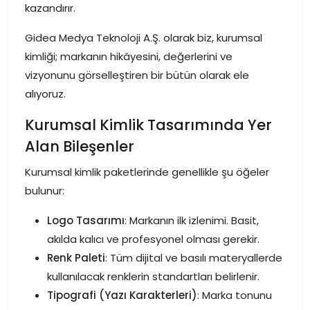
kazandırır.
Gidea Medya Teknoloji A.Ş. olarak biz, kurumsal
kimliği; markanın hikâyesini, değerlerini ve
vizyonunu görselleştiren bir bütün olarak ele
alıyoruz.
Kurumsal Kimlik Tasarımında Yer
Alan Bileşenler
Kurumsal kimlik paketlerinde genellikle şu öğeler
bulunur:
Logo Tasarımı
: Markanın ilk izlenimi. Basit,
akılda kalıcı ve profesyonel olması gerekir.
Renk Paleti
: Tüm dijital ve basılı materyallerde
kullanılacak renklerin standartları belirlenir.
Tipografi (Yazı Karakterleri)
: Marka tonunu