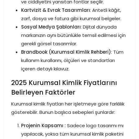
ve ciddiyetini yansıtan fontlar seçilir.
Kartvizit & Evrak Tasarımları
: Antetli kâğıt,
zarf, dosya ve fatura gibi kurumsal belgeler.
Sosyal Medya Şablonları
: Dijital dünyada
markanızın aynı bütünlükle temsil edilmesi için
gerekli görsel tasarımlar.
Brandbook (Kurumsal Kimlik Rehberi)
: Tüm
kullanım kurallarını, ölçüleri ve standartları
içeren detaylı kılavuz.
2025 Kurumsal Kimlik Fiyatlarını
Belirleyen Faktörler
Kurumsal kimlik fiyatları her işletmeye göre farklılık
gösterebilir. Bunun başlıca sebepleri şunlardır:
Projenin Kapsamı :
Sadece logo tasarımı mı
yapılacak, yoksa tüm kurumsal kimlik paketini