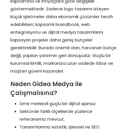
kapsamına ve ihtiyaçlara göre değişiklik
göstermektedir. Sadece logo tasarımı isteyen
küçük işletmeler daha ekonomik çözümler tercih
edebilirken; kapsamlı brandbook, web
entegrasyonu ve dijital medya tasarımlarını
kapsayan projeler daha geniş bütçeler
gerektirebilir. Burada önemli olan, harcanan bütçe
değil, yapılan yatırımın geri dönüşüdür. Güçlü bir
kurumsal kimlik, markanıza uzun vadede itibar ve
müşteri güveni kazandırır.
Neden Gidea Medya ile
Çalışmalısınız?
İzmir merkezli güçlü bir dijital ajansız.
Sektörde farklı ölçeklerde yüzlerce
referansımız mevcut.
Tasarımlarımız estetik, işlevsel ve SEO