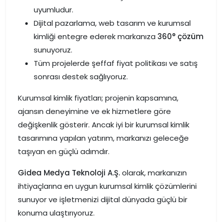
uyumludur.
Dijital pazarlama, web tasarım ve kurumsal
kimliği entegre ederek markanıza
360° çözüm
sunuyoruz.
Tüm projelerde şeffaf fiyat politikası ve satış
sonrası destek sağlıyoruz.
Kurumsal kimlik fiyatları; projenin kapsamına,
ajansın deneyimine ve ek hizmetlere göre
değişkenlik gösterir. Ancak iyi bir kurumsal kimlik
tasarımına yapılan yatırım, markanızı geleceğe
taşıyan en güçlü adımdır.
Gidea Medya Teknoloji A.Ş.
olarak, markanızın
ihtiyaçlarına en uygun kurumsal kimlik çözümlerini
sunuyor ve işletmenizi dijital dünyada güçlü bir
konuma ulaştırıyoruz.