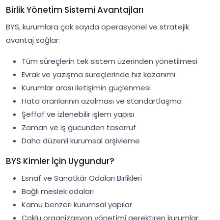
Birlik Yönetim Sistemi Avantajları
BYS, kurumlara çok sayıda operasyonel ve stratejik
avantaj sağlar:
Tüm süreçlerin tek sistem üzerinden yönetilmesi
Evrak ve yazışma süreçlerinde hız kazanımı
Kurumlar arası iletişimin güçlenmesi
Hata oranlarının azalması ve standartlaşma
Şeffaf ve izlenebilir işlem yapısı
Zaman ve iş gücünden tasarruf
Daha düzenli kurumsal arşivleme
BYS Kimler İçin Uygundur?
Esnaf ve Sanatkâr Odaları Birlikleri
Bağlı meslek odaları
Kamu benzeri kurumsal yapılar
Çoklu organizasyon yönetimi gerektiren kurumlar