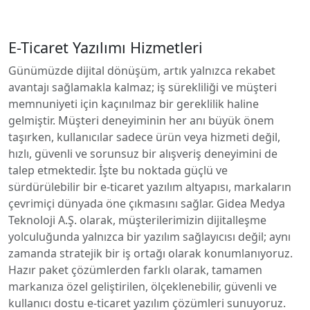
E-Ticaret Yazılımı Hizmetleri
Günümüzde dijital dönüşüm, artık yalnızca rekabet
avantajı sağlamakla kalmaz; iş sürekliliği ve müşteri
memnuniyeti için kaçınılmaz bir gereklilik haline
gelmiştir. Müşteri deneyiminin her anı büyük önem
taşırken, kullanıcılar sadece ürün veya hizmeti değil,
hızlı, güvenli ve sorunsuz bir alışveriş deneyimini de
talep etmektedir. İşte bu noktada güçlü ve
sürdürülebilir bir e-ticaret yazılım altyapısı, markaların
çevrimiçi dünyada öne çıkmasını sağlar. Gidea Medya
Teknoloji A.Ş. olarak, müşterilerimizin dijitalleşme
yolculuğunda yalnızca bir yazılım sağlayıcısı değil; aynı
zamanda stratejik bir iş ortağı olarak konumlanıyoruz.
Hazır paket çözümlerden farklı olarak, tamamen
markanıza özel geliştirilen, ölçeklenebilir, güvenli ve
kullanıcı dostu e-ticaret yazılım çözümleri sunuyoruz.