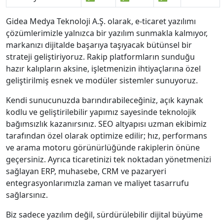
Gidea Medya Teknoloji A.Ş. olarak, e-ticaret yazılımı
çözümlerimizle yalnızca bir yazılım sunmakla kalmıyor,
markanızı dijitalde başarıya taşıyacak bütünsel bir
strateji geliştiriyoruz. Rakip platformların sunduğu
hazır kalıpların aksine, işletmenizin ihtiyaçlarına özel
geliştirilmiş esnek ve modüler sistemler sunuyoruz.
Kendi sunucunuzda barındırabileceğiniz, açık kaynak
kodlu ve geliştirilebilir yapımız sayesinde teknolojik
bağımsızlık kazanırsınız. SEO altyapısı uzman ekibimiz
tarafından özel olarak optimize edilir; hız, performans
ve arama motoru görünürlüğünde rakiplerin önüne
geçersiniz. Ayrıca ticaretinizi tek noktadan yönetmenizi
sağlayan ERP, muhasebe, CRM ve pazaryeri
entegrasyonlarımızla zaman ve maliyet tasarrufu
sağlarsınız.
Biz sadece yazılım değil, sürdürülebilir dijital büyüme