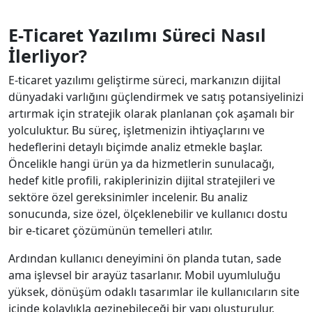
E-Ticaret Yazılımı Süreci Nasıl
İlerliyor?
E-ticaret yazılımı geliştirme süreci, markanızın dijital
dünyadaki varlığını güçlendirmek ve satış potansiyelinizi
artırmak için stratejik olarak planlanan çok aşamalı bir
yolculuktur. Bu süreç, işletmenizin ihtiyaçlarını ve
hedeflerini detaylı biçimde analiz etmekle başlar.
Öncelikle hangi ürün ya da hizmetlerin sunulacağı,
hedef kitle profili, rakiplerinizin dijital stratejileri ve
sektöre özel gereksinimler incelenir. Bu analiz
sonucunda, size özel, ölçeklenebilir ve kullanıcı dostu
bir e-ticaret çözümünün temelleri atılır.
Ardından kullanıcı deneyimini ön planda tutan, sade
ama işlevsel bir arayüz tasarlanır. Mobil uyumluluğu
yüksek, dönüşüm odaklı tasarımlar ile kullanıcıların site
içinde kolaylıkla gezinebileceği bir yapı oluşturulur.