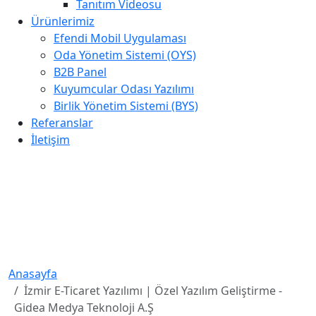
Tanıtım Videosu
Ürünlerimiz
Efendi Mobil Uygulaması
Oda Yönetim Sistemi (OYS)
B2B Panel
Kuyumcular Odası Yazılımı
Birlik Yönetim Sistemi (BYS)
Referanslar
İletişim
İzmir E-Ticaret Yazılımı | Özel
Yazılım Geliştirme - Gidea
Medya Teknoloji A.Ş
Anasayfa
İzmir E-Ticaret Yazılımı | Özel Yazılım Geliştirme -
Gidea Medya Teknoloji A.Ş