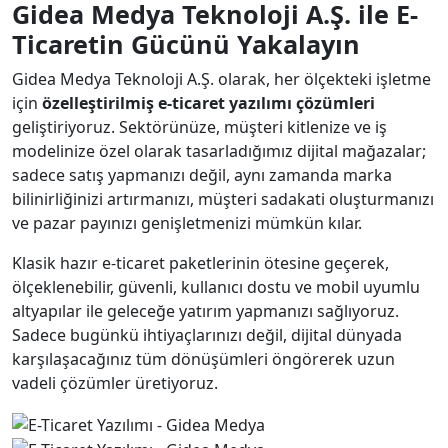
Gidea Medya Teknoloji A.Ş. ile E-
Ticaretin Gücünü Yakalayın
Gidea Medya Teknoloji A.Ş. olarak, her ölçekteki işletme
için
özelleştirilmiş e-ticaret yazılımı çözümleri
geliştiriyoruz. Sektörünüze, müşteri kitlenize ve iş
modelinize özel olarak tasarladığımız dijital mağazalar;
sadece satış yapmanızı değil, aynı zamanda marka
bilinirliğinizi artırmanızı, müşteri sadakati oluşturmanızı
ve pazar payınızı genişletmenizi mümkün kılar.
Klasik hazır e-ticaret paketlerinin ötesine geçerek,
ölçeklenebilir, güvenli, kullanıcı dostu ve mobil uyumlu
altyapılar ile geleceğe yatırım yapmanızı sağlıyoruz.
Sadece bugünkü ihtiyaçlarınızı değil, dijital dünyada
karşılaşacağınız tüm dönüşümleri öngörerek uzun
vadeli çözümler üretiyoruz.