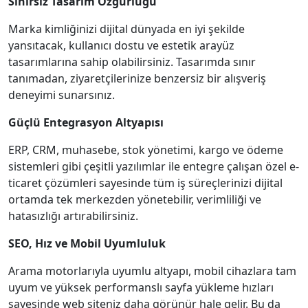
Sınırsız Tasarım Özgürlüğü
Marka kimliğinizi dijital dünyada en iyi şekilde
yansıtacak, kullanıcı dostu ve estetik arayüz
tasarımlarına sahip olabilirsiniz. Tasarımda sınır
tanımadan, ziyaretçilerinize benzersiz bir alışveriş
deneyimi sunarsınız.
Güçlü Entegrasyon Altyapısı
ERP, CRM, muhasebe, stok yönetimi, kargo ve ödeme
sistemleri gibi çeşitli yazılımlar ile entegre çalışan özel e-
ticaret çözümleri sayesinde tüm iş süreçlerinizi dijital
ortamda tek merkezden yönetebilir, verimliliği ve
hatasızlığı artırabilirsiniz.
SEO, Hız ve Mobil Uyumluluk
Arama motorlarıyla uyumlu altyapı, mobil cihazlara tam
uyum ve yüksek performanslı sayfa yükleme hızları
sayesinde web siteniz daha görünür hale gelir. Bu da