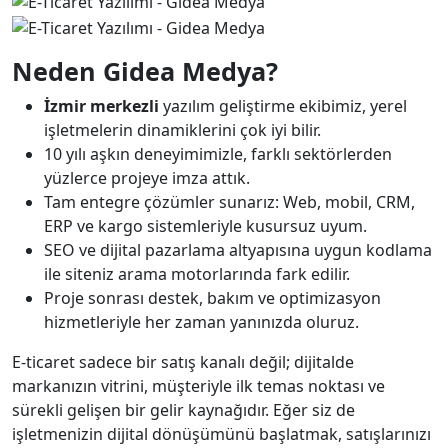
Neden Gidea Medya?
İzmir merkezli
yazılım geliştirme ekibimiz, yerel
işletmelerin dinamiklerini çok iyi bilir.
10 yılı aşkın deneyimimizle, farklı sektörlerden
yüzlerce projeye imza attık.
Tam entegre çözümler sunarız: Web, mobil, CRM,
ERP ve kargo sistemleriyle kusursuz uyum.
SEO ve dijital pazarlama altyapısına uygun kodlama
ile siteniz arama motorlarında fark edilir.
Proje sonrası destek, bakım ve optimizasyon
hizmetleriyle her zaman yanınızda oluruz.
E-ticaret sadece bir satış kanalı değil; dijitalde
markanızın vitrini, müşteriyle ilk temas noktası ve
sürekli gelişen bir gelir kaynağıdır. Eğer siz de
işletmenizin dijital dönüşümünü başlatmak, satışlarınızı